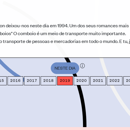
on deixou-nos neste dia em 1994. Um dos seus romances mais
oios" O comboio é um meio de transporte muito importante.
u o transporte de pessoas e mercadorias em todo o mundo. E tu, 
NESTE DIA
15
2016
2017
2018
2019
2020
2021
2022
2