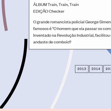
ÁLBUM
Train, Train, Train
EDIÇÃO
Checker
O grande romancista policial George Simen
famosos é "O homem que via passar os comb
Inventado na Revolução Industrial, facilito
andaste de comboio?
2013
2014
20