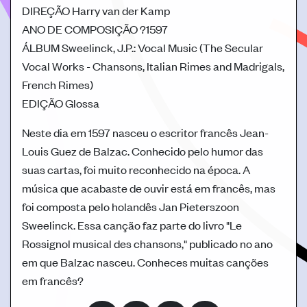
DIREÇÃO
Harry van der Kamp
ANO DE COMPOSIÇÃO
?1597
ÁLBUM
Sweelinck, J.P.: Vocal Music (The Secular
Vocal Works - Chansons, Italian Rimes and Madrigals,
French Rimes)
EDIÇÃO
Glossa
Neste dia em 1597 nasceu o escritor francês Jean-
Louis Guez de Balzac. Conhecido pelo humor das
suas cartas, foi muito reconhecido na época. A
música que acabaste de ouvir está em francês, mas
foi composta pelo holandês Jan Pieterszoon
Sweelinck. Essa canção faz parte do livro "Le
Rossignol musical des chansons," publicado no ano
em que Balzac nasceu. Conheces muitas canções
em francês?