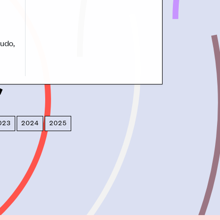
tudo,
023
2024
2025