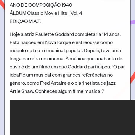
ANO DE COMPOSIÇÃO
1940
ÁLBUM
Classic Movie Hits 1 Vol. 4
EDIÇÃO
M.A.T.
Hoje a atriz Paulette Goddard completaria 114 anos.
Esta nasceu em Nova Iorque e estreou-se como
modelo no teatro musical popular. Depois, teve uma
longa carreira no cinema. A música que acabaste de
ouvir é de um filme em que Goddard participou. "O par
ideal" é um musical com grandes referências no
género, como Fred Astaire e o clarinetista de jazz
Artie Shaw. Conheces algum filme musical?