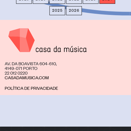
2025
2026
AV. DA BOAVISTA 604-610,
4149-071 PORTO
22 012 0220
CASADAMUSICA.COM
POLÍTICA DE PRIVACIDADE