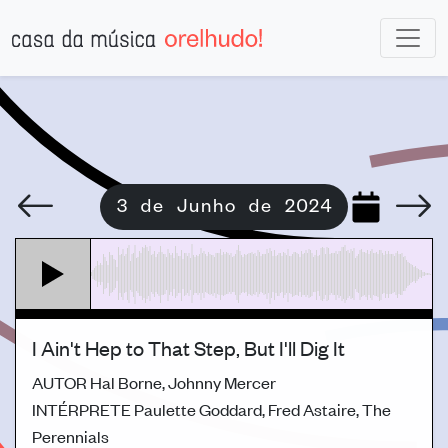
3 de Junho de 2024
I Ain't Hep to That Step, But I'll Dig It
AUTOR
Hal Borne, Johnny Mercer
INTÉRPRETE
Paulette Goddard, Fred Astaire, The
Perennials