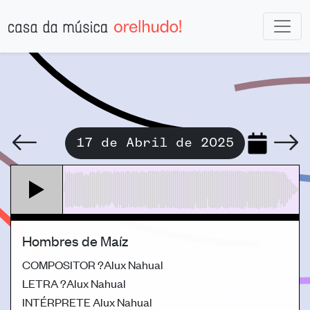
17 de Abril de 2025
Hombres de Maíz
COMPOSITOR
?Alux Nahual
LETRA
?Alux Nahual
INTÉRPRETE
Alux Nahual