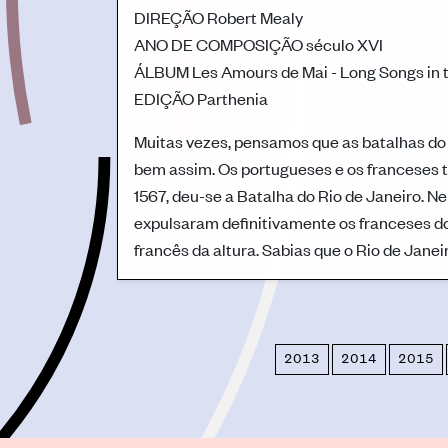
DIREÇÃO
Robert Mealy
ANO DE COMPOSIÇÃO
século XVI
ÁLBUM
Les Amours de Mai - Long Songs in 
EDIÇÃO
Parthenia
Muitas vezes, pensamos que as batalhas do
bem assim. Os portugueses e os franceses t
1567, deu-se a Batalha do Rio de Janeiro. N
expulsaram definitivamente os franceses d
francês da altura. Sabias que o Rio de Jan
2013
2014
2015