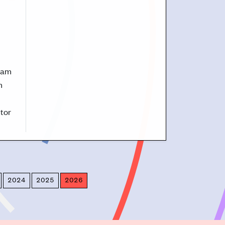
oram
m
tor
2024
2025
2026