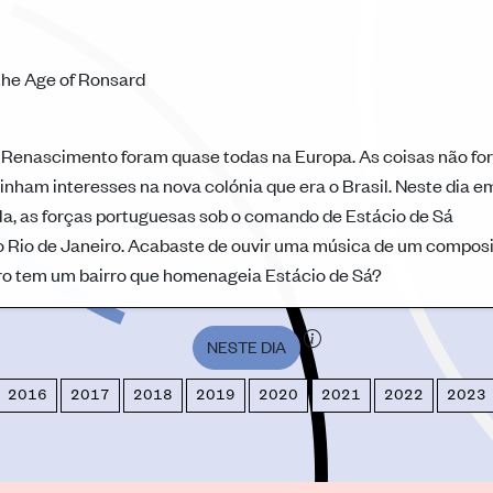
the Age of Ronsard
 Renascimento foram quase todas na Europa. As coisas não f
inham interesses na nova colónia que era o Brasil. Neste dia e
ela, as forças portuguesas sob o comando de Estácio de Sá
o Rio de Janeiro. Acabaste de ouvir uma música de um composi
eiro tem um bairro que homenageia Estácio de Sá?
NESTE DIA
2016
2017
2018
2019
2020
2021
2022
2023