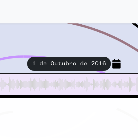
1 de Outubro de 2016