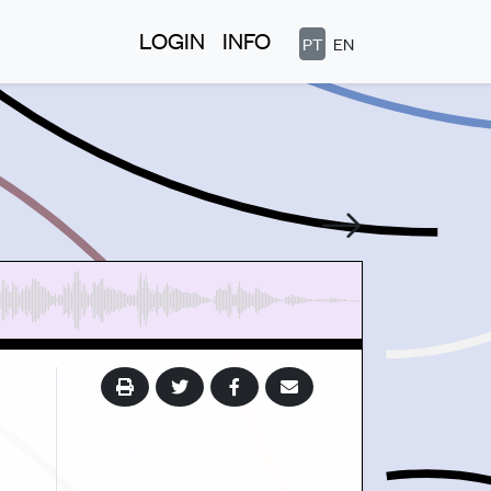
LOGIN
INFO
PT
EN