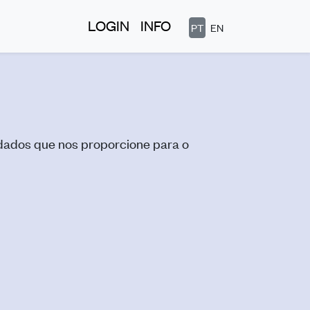
LOGIN
INFO
PT
EN
 dados que nos proporcione para o