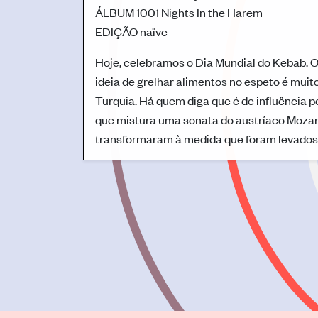
ÁLBUM
1001 Nights In the Harem
EDIÇÃO
naïve
Hoje, celebramos o Dia Mundial do Kebab. O
ideia de grelhar alimentos no espeto é muit
Turquia. Há quem diga que é de influência 
que mistura uma sonata do austríaco Mozart
transformaram à medida que foram levados 