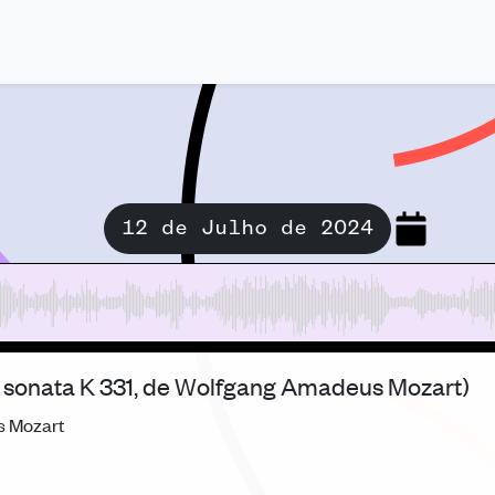
12 de Julho de 2024
 a sonata K 331, de Wolfgang Amadeus Mozart)
s Mozart