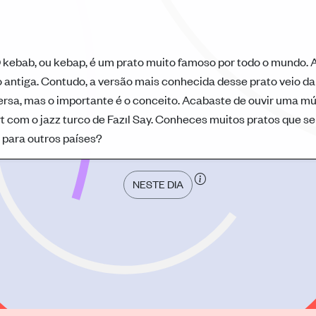
 kebab, ou kebap, é um prato muito famoso por todo o mundo. 
o antiga. Contudo, a versão mais conhecida desse prato veio da
persa, mas o importante é o conceito. Acabaste de ouvir uma m
 com o jazz turco de Fazıl Say. Conheces muitos pratos que se
para outros países?
NESTE DIA