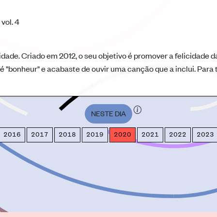
vol. 4
idade. Criado em 2012, o seu objetivo é promover a felicidade d
é "bonheur" e acabaste de ouvir uma canção que a inclui. Para ti
NESTE DIA
2016
2017
2018
2019
2020
2021
2022
2023