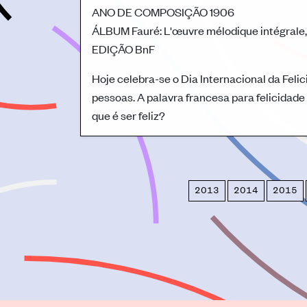
ANO DE COMPOSIÇÃO
1906
ÁLBUM
Fauré: L'œuvre mélodique intégrale, 
EDIÇÃO
BnF
Hoje celebra-se o Dia Internacional da Felic
pessoas. A palavra francesa para felicidade 
que é ser feliz?
2013
2014
2015