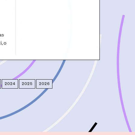
as
, o
2024
2025
2026