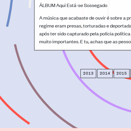
ÁLBUM
Aqui Está-se Sossegado
A música que acabaste de ouvir é sobre a p
regime eram presas, torturadas e deportada
após ter sido capturado pela polícia políti
muito importantes. E tu, achas que as pess
2013
2014
2015