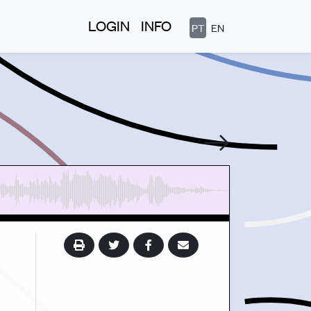
LOGIN
INFO
PT
EN