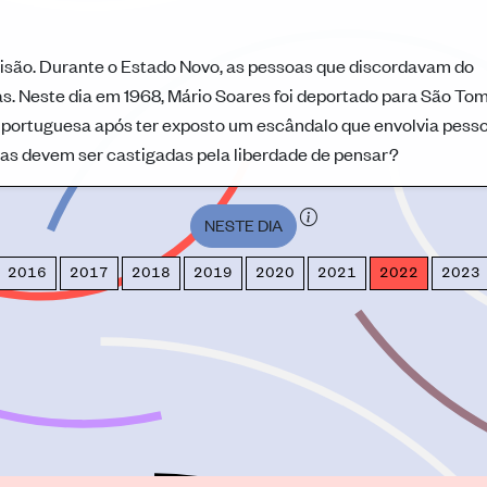
risão. Durante o Estado Novo, as pessoas que discordavam do
s. Neste dia em 1968, Mário Soares foi deportado para São To
ca portuguesa após ter exposto um escândalo que envolvia pess
oas devem ser castigadas pela liberdade de pensar?
NESTE DIA
2016
2017
2018
2019
2020
2021
2022
2023