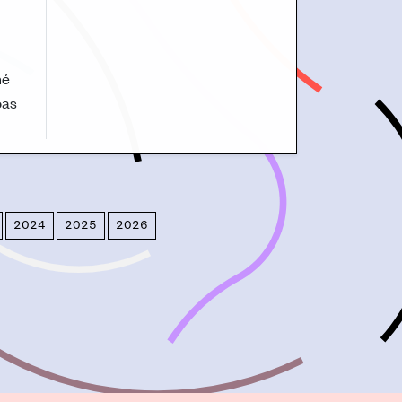
mé
oas
2024
2025
2026