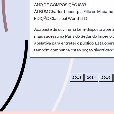
ANO DE COMPOSIÇÃO
1883
ÁLBUM
Charles Lecocq, la Fille de Madame
EDIÇÃO
Classical World LTD
Acabaste de ouvir uma bem-disposta abertu
mais sucesso na Paris do Segundo Império. 
apelativa para entreter o público. Esta ope
também compunha estas peças divertidas
2013
2014
2015