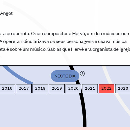
 Angot
ra de opereta. O seu compositor é Hervé, um dos músicos co
A opereta ridicularizava os seus personagens e usava música
reta é sobre um músico. Sabias que Hervé era organista de igrej
?
NESTE DIA
2016
2017
2018
2019
2020
2021
2022
2023