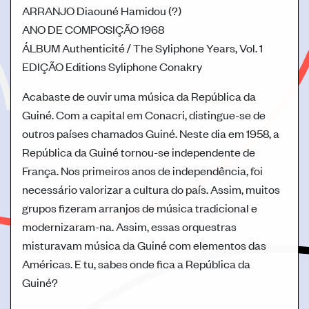
ARRANJO
Diaouné Hamidou (?)
ANO DE COMPOSIÇÃO
1968
ÁLBUM
Authenticité / The Syliphone Years, Vol. 1
EDIÇÃO
Editions Syliphone Conakry
Acabaste de ouvir uma música da República da
Guiné. Com a capital em Conacri, distingue-se de
outros países chamados Guiné. Neste dia em 1958, a
República da Guiné tornou-se independente de
França. Nos primeiros anos de independência, foi
necessário valorizar a cultura do país. Assim, muitos
grupos fizeram arranjos de música tradicional e
modernizaram-na. Assim, essas orquestras
misturavam música da Guiné com elementos das
Américas. E tu, sabes onde fica a República da
Guiné?
Guiné-Conacri
música popular
colonialismo