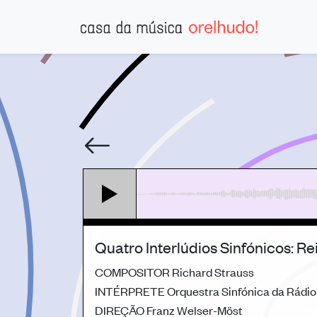
Quatro Interlúdios Sinfónicos: R
COMPOSITOR
Richard Strauss
INTÉRPRETE
Orquestra Sinfónica da Rádio
DIREÇÃO
Franz Welser-Möst