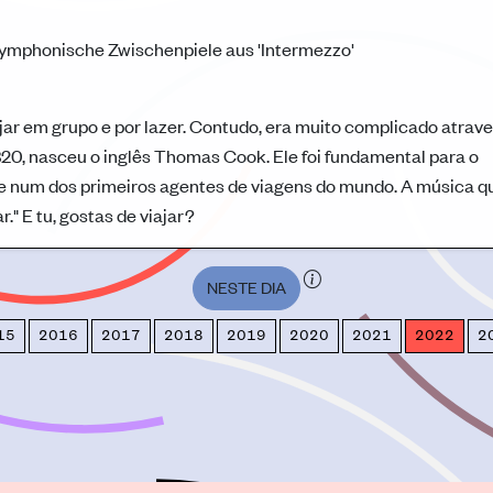
 symphonische Zwischenpiele aus 'Intermezzo'
ar em grupo e por lazer. Contudo, era muito complicado atrav
820, nasceu o inglês Thomas Cook. Ele foi fundamental para o
se num dos primeiros agentes de viagens do mundo. A música q
r." E tu, gostas de viajar?
NESTE DIA
15
2016
2017
2018
2019
2020
2021
2022
2