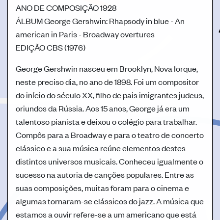
ANO DE COMPOSIÇÃO
1928
ÁLBUM
George Gershwin: Rhapsody in blue - An
american in Paris - Broadway overtures
EDIÇÃO
CBS (1976)
George Gershwin nasceu em Brooklyn, Nova Iorque,
neste preciso dia, no ano de 1898. Foi um compositor
do início do século XX, filho de pais imigrantes judeus,
oriundos da Rússia. Aos 15 anos, George já era um
talentoso pianista e deixou o colégio para trabalhar.
Compôs para a Broadway e para o teatro de concerto
clássico e a sua música reúne elementos destes
distintos universos musicais. Conheceu igualmente o
sucesso na autoria de canções populares. Entre as
suas composições, muitas foram para o cinema e
algumas tornaram-se clássicos do jazz. A música que
estamos a ouvir refere-se a um americano que está