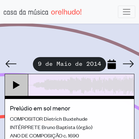
9 de Maio de 2014
Prelúdio em sol menor
COMPOSITOR
Dietrich Buxtehude
INTÉRPRETE
Bruno Baptista (órgão)
ANO DE COMPOSIÇÃO
c. 1690