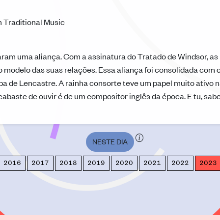
 Traditional Music
laram uma aliança. Com a assinatura do Tratado de Windsor, as
o modelo das suas relações. Essa aliança foi consolidada com 
pa de Lencastre. A rainha consorte teve um papel muito ativo 
cabaste de ouvir é de um compositor inglês da época. E tu, sab
NESTE DIA
2016
2017
2018
2019
2020
2021
2022
2023