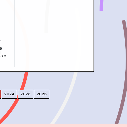
o
na
es o
2024
2025
2026