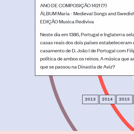
ANO DE COMPOSIÇÃO
1421 (?)
ÁLBUM
Maria - Medieval Songs and Swedish
EDIÇÃO
Musica Rediviva
Neste dia em 1386, Portugal e Inglaterra se
casas reais dos dois países estabeleceram 
casamento de D. João I de Portugal com Fili
política de ambos os reinos. A música que a
que se passou na Dinastia de Aviz?
2013
2014
2015