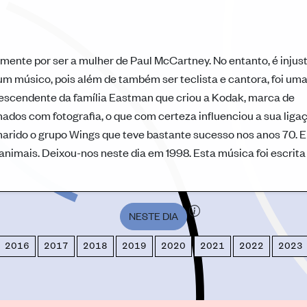
ente por ser a mulher de Paul McCartney. No entanto, é injus
m músico, pois além de também ser teclista e cantora, foi um
descendente da família Eastman que criou a Kodak, marca de
ados com fotografia, o que com certeza influenciou a sua liga
arido o grupo Wings que teve bastante sucesso nos anos 70. E
nimais. Deixou-nos neste dia em 1998. Esta música foi escrita
NESTE DIA
2016
2017
2018
2019
2020
2021
2022
2023