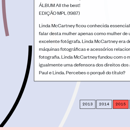
ÁLBUM
All the best!
EDIÇÃO
MPL (1987)
Linda McCartney ficou conhecida essencialm
falar desta mulher apenas como mulher de u
excelente fotógrafa. Linda McCartney era 
máquinas fotográficas e acessórios relacion
fotografia. Linda McCartney fundou com o m
igualmente uma defensora dos direitos dos a
Paul e Linda. Percebes o porquê do título?
2013
2014
2015