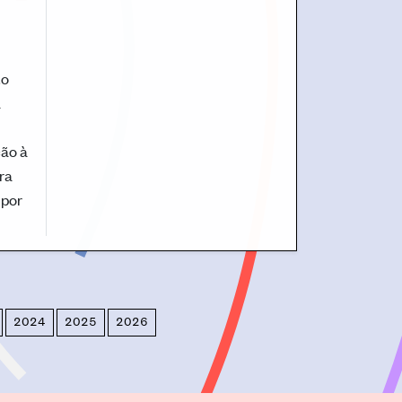
to
a
ção à
ra
 por
2024
2025
2026