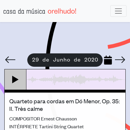
29 de Junho de 2020
Quarteto para cordas em Dó Menor, Op. 35:
II. Très calme
COMPOSITOR
Ernest Chausson
INTÉRPRETE
Tartini String Quartet