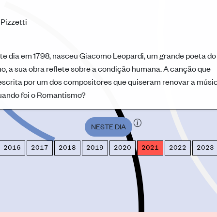
Pizzetti
este dia em 1798, nasceu Giacomo Leopardi, um grande poeta do
o, a sua obra reflete sobre a condição humana. A canção que
 escrita por um dos compositores que quiseram renovar a músi
 quando foi o Romantismo?
NESTE DIA
2016
2017
2018
2019
2020
2021
2022
2023