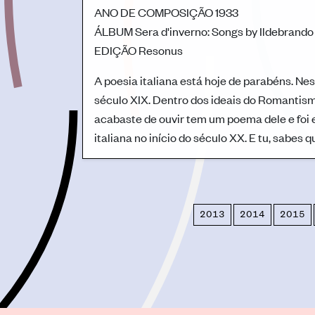
ANO DE COMPOSIÇÃO
1933
ÁLBUM
Sera d'inverno: Songs by Ildebrando 
EDIÇÃO
Resonus
A poesia italiana está hoje de parabéns. N
século XIX. Dentro dos ideais do Romantism
acabaste de ouvir tem um poema dele e foi
italiana no início do século XX. E tu, sabes
2013
2014
2015