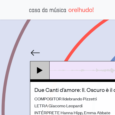
Due Canti d’amore: II. Oscuro è il 
COMPOSITOR
Ildebrando Pizzetti
LETRA
Giacomo Leopardi
INTÉRPRETE
Hanna Hipp, Emma Abbate