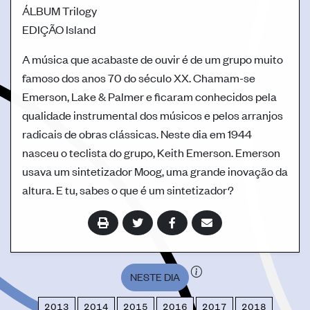
ÁLBUM
Trilogy
EDIÇÃO
Island
A música que acabaste de ouvir é de um grupo muito
famoso dos anos 70 do século XX. Chamam-se
Emerson, Lake & Palmer e ficaram conhecidos pela
qualidade instrumental dos músicos e pelos arranjos
radicais de obras clássicas. Neste dia em 1944
nasceu o teclista do grupo, Keith Emerson. Emerson
usava um sintetizador Moog, uma grande inovação da
altura. E tu, sabes o que é um sintetizador?
NESTE DIA
2013
2014
2015
2016
2017
2018