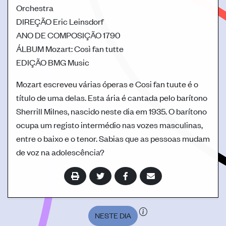
Orchestra
DIREÇÃO
Eric Leinsdorf
ANO DE COMPOSIÇÃO
1790
ÁLBUM
Mozart: Così fan tutte
EDIÇÃO
BMG Music
Mozart escreveu várias óperas e Cosi fan tuute é o
título de uma delas. Esta ária é cantada pelo barítono
Sherrill Milnes, nascido neste dia em 1935. O barítono
ocupa um registo intermédio nas vozes masculinas,
entre o baixo e o tenor. Sabias que as pessoas mudam
de voz na adolescência?
NESTE DIA