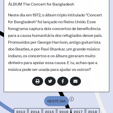
ÁLBUM
The Concert for Bangladesh
Neste dia em 1972, o álbum triplo intitulado "Concert
for Bangladesh" foi lançado no Reino Unido. Esse
fonograma captura dois concertos de beneficência
para a causa humanitária dos refugiados desse país.
Promovidos por George Harrison, antigo guitarrista
dos Beatles, e por Ravi Shankar, um grande músico
indiano, os concertos e os álbuns geraram muito
dinheiro para apoiar essa causa. E tu, achas que a
música pode ser usada para ajudar os outros?
NESTE DIA
2013
2014
2015
2016
2017
2018